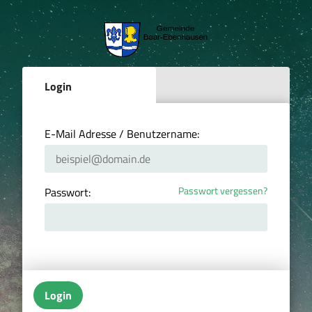
Login
E-Mail Adresse / Benutzername:
Passwort vergessen?
Passwort:
Login