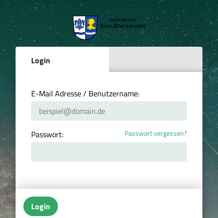
Login
E-Mail Adresse / Benutzername:
Passwort vergessen?
Passwort:
Login