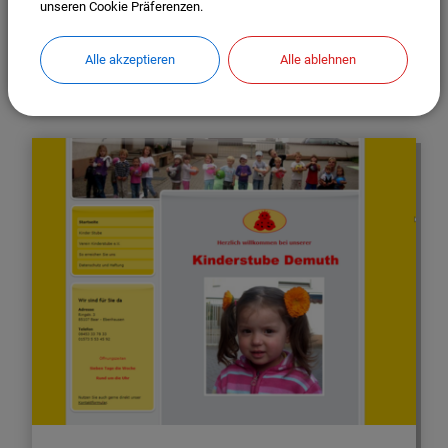
unseren Cookie Präferenzen.
Alle akzeptieren
Alle ablehnen
Kindertagesstätte St. Martin (kath.)