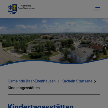
Gemeinde Baar-Ebenhausen
Kacheln Startseite
Kindertagesstätten
Kindertagesstätten