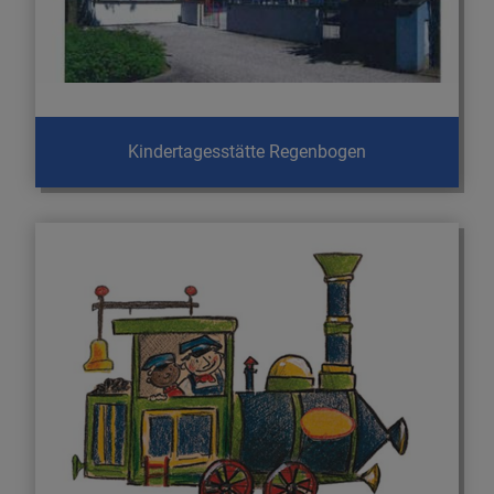
Kindertagesstätte Regenbogen