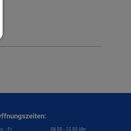
ffnungszeiten:
. - Fr.
08.00 - 12.00 Uhr