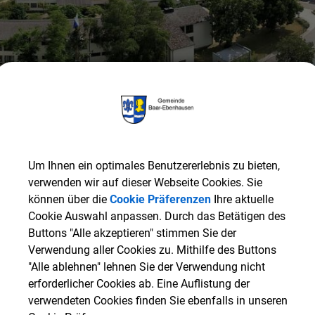
Um Ihnen ein optimales Benutzererlebnis zu bieten,
verwenden wir auf dieser Webseite Cookies. Sie
können über die
Cookie Präferenzen
Ihre aktuelle
Cookie Auswahl anpassen. Durch das Betätigen des
Gemeinde Baar-Ebenhausen
RATHAUS & SERVICE
G
Buttons "Alle akzeptieren" stimmen Sie der
Verwendung aller Cookies zu. Mithilfe des Buttons
"Alle ablehnen" lehnen Sie der Verwendung nicht
ZURÜCK
erforderlicher Cookies ab. Eine Auflistung der
verwendeten Cookies finden Sie ebenfalls in unseren