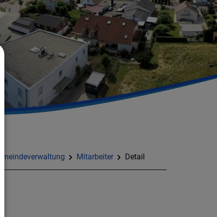
emeindeverwaltung
Mitarbeiter
Detail