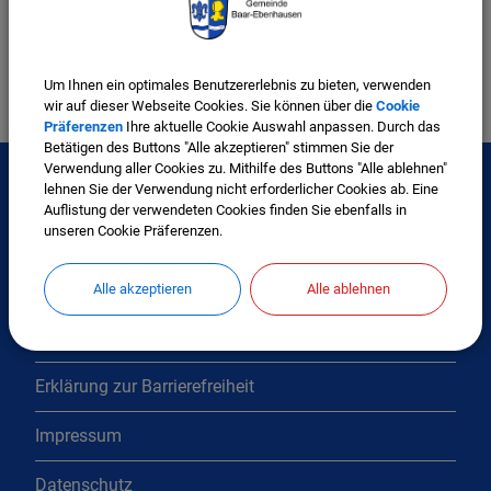
Renten - und soziale Angelegenheiten
Um Ihnen ein optimales Benutzererlebnis zu bieten, verwenden
wir auf dieser Webseite Cookies. Sie können über die
Cookie
Präferenzen
Ihre aktuelle Cookie Auswahl anpassen. Durch das
Betätigen des Buttons "Alle akzeptieren" stimmen Sie der
Verwendung aller Cookies zu. Mithilfe des Buttons "Alle ablehnen"
lehnen Sie der Verwendung nicht erforderlicher Cookies ab. Eine
Auflistung der verwendeten Cookies finden Sie ebenfalls in
Interessante Links
unseren Cookie Präferenzen.
Kontakt
Alle akzeptieren
Alle ablehnen
Inhaltsverzeichnis
Erklärung zur Barrierefreiheit
Impressum
Datenschutz