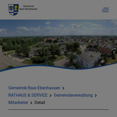
Gemeinde Baar-Ebenhausen
RATHAUS & SERVICE
Gemeindeverwaltung
Mitarbeiter
Detail