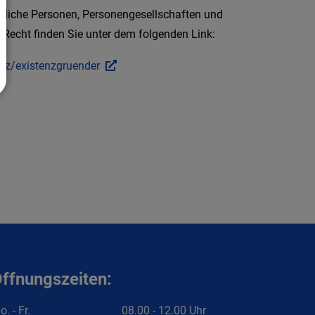
ürliche Personen, Personengesellschaften und
Recht finden Sie unter dem folgenden Link:
s-z/existenzgruender
ffnungszeiten:
. - Fr.
08.00 - 12.00 Uhr