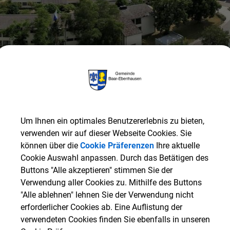
Um Ihnen ein optimales Benutzererlebnis zu bieten,
verwenden wir auf dieser Webseite Cookies. Sie
können über die
Cookie Präferenzen
Ihre aktuelle
Cookie Auswahl anpassen. Durch das Betätigen des
Gemeinde Baar-Ebenhausen
BAUEN & GEWERBE
Exi
Buttons "Alle akzeptieren" stimmen Sie der
Verwendung aller Cookies zu. Mithilfe des Buttons
"Alle ablehnen" lehnen Sie der Verwendung nicht
Existenzgründer
erforderlicher Cookies ab. Eine Auflistung der
verwendeten Cookies finden Sie ebenfalls in unseren