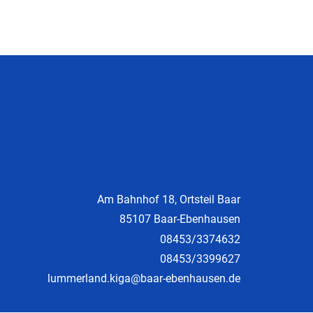
Gemeindliche
Kindertagesstätte
Lummerland
Am Bahnhof 18, Ortsteil Baar
85107 Baar-Ebenhausen
08453/3374632
08453/3399627
lummerland.kiga@baar-ebenhausen.de