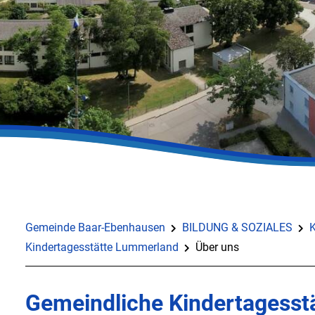
Gemeinde Baar-Ebenhausen
BILDUNG & SOZIALES
K
Kindertagesstätte Lummerland
Über uns
Gemeindliche Kindertagesst