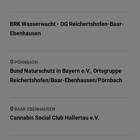
BRK Wasserwacht - OG Reichertshofen-Baar-
Ebenhausen
PÖRNBACH
Bund Naturschutz in Bayern e.V., Ortsgruppe
Reichertshofen/Baar-Ebenhausen/Pörnbach
BAAR-EBENHAUSEN
Cannabis Social Club Hallertau e.V.