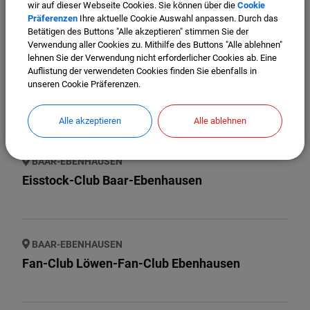
wir auf dieser Webseite Cookies. Sie können über die
Cookie
Ebenhausen e.V.
Präferenzen
Ihre aktuelle Cookie Auswahl anpassen. Durch das
Betätigen des Buttons "Alle akzeptieren" stimmen Sie der
Verwendung aller Cookies zu. Mithilfe des Buttons "Alle ablehnen"
lehnen Sie der Verwendung nicht erforderlicher Cookies ab. Eine
Auflistung der verwendeten Cookies finden Sie ebenfalls in
BAAR-EBENHAUSEN
unseren Cookie Präferenzen.
Dorfverein Baar-Ebenhausen
Alle akzeptieren
Alle ablehnen
BAAR-EBENHAUSEN
Eisstock-Club Baar-Ebenhausen
BAAR-EBENHAUSEN
Fan-Club Löwen-Fan-Club Ebenhausen