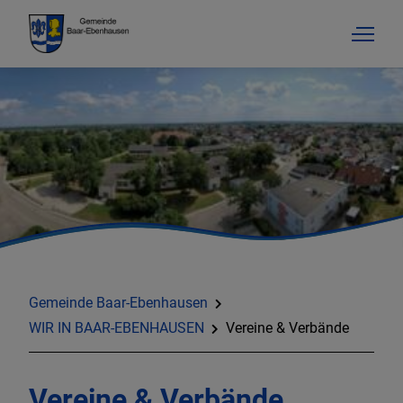
AKTUELLES & TERMINE
RATHAUS & SERVICE
Gemeinde Baar-Ebenhausen
BILDUNG & SOZIALES
WIR IN BAAR-EBENHAUSEN
Vereine & Verbände
BAUEN & GEWERBE
Vereine & Verbände