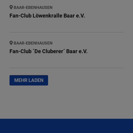
BAAR-EBENHAUSEN
Fan-Club Löwenkralle Baar e.V.
BAAR-EBENHAUSEN
Fan-Club ´De Cluberer´ Baar e.V.
MEHR LADEN