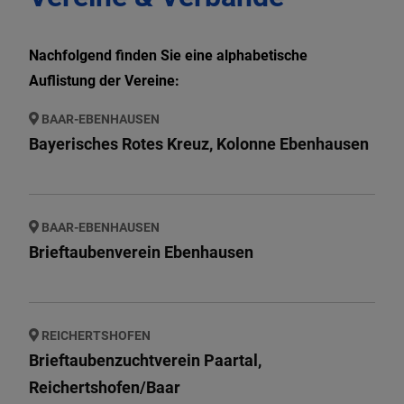
WIR IN BAAR-
Nachfolgend finden Sie eine alphabetische
EBENHAUSEN
Auflistung der Vereine:
BAAR-EBENHAUSEN
Bayerisches Rotes Kreuz, Kolonne Ebenhausen
BAAR-EBENHAUSEN
Brieftaubenverein Ebenhausen
REICHERTSHOFEN
Brieftaubenzuchtverein Paartal,
Reichertshofen/Baar