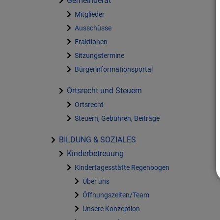
Gemeinderat
Mitglieder
Ausschüsse
Fraktionen
Sitzungstermine
Bürgerinformationsportal
Ortsrecht und Steuern
Ortsrecht
Steuern, Gebühren, Beiträge
BILDUNG & SOZIALES
Kinderbetreuung
Kindertagesstätte Regenbogen
Über uns
Öffnungszeiten/Team
Unsere Konzeption