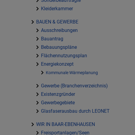
Sonderbeauftragte
Kleiderkammer
BAUEN & GEWERBE
Ausschreibungen
Bauantrag
Bebauungspläne
Flächennutzungsplan
Energiekonzept
Kommunale Wärmeplanung
Gewerbe (Branchenverzeichnis)
Existenzgründer
Gewerbegebiete
Glasfaserausbau durch LEONET
WIR IN BAAR-EBENHAUSEN
Freisportanlagen/Seen