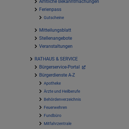
Amtliche Bekanntmachungen
Ferienpass
Gutscheine
Mitteilungsblatt
Stellenangebote
Veranstaltungen
RATHAUS & SERVICE
Bürgerservice-Portal
Bürgerdienste A-Z
Apotheke
Ärzte und Heilberufe
Behördenverzeichnis
Feuerwehren
Fundbüro
Mitfahrzentrale