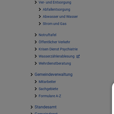
Ver- und Entsorgung
Abfallentsorgung
Abwasser und Wasser
Strom und Gas
Notruftafel
Öffentlicher Verkehr
Krisen Dienst Psychiatrie
Wasserzählerablesung
Wehrdienstberatung
Gemeindeverwaltung
Mitarbeiter
Sachgebiete
Formulare A-Z
Standesamt