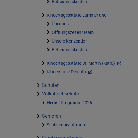
Betreuungskosten
Kindertagesstätte Lummerland
Über uns
Öffnungszeiten/Team
Unsere Konzeption
Betreuungskosten
Kindertagesstätte St. Martin (kath.)
Kinderstube Demuth
Schulen
Volkshochschule
Herbst Programm 2026
Senioren
Seniorenbeauftragte