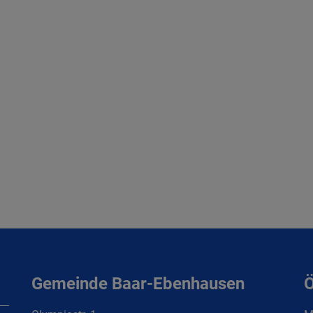
Gemeinde Baar-Ebenhausen
Ö