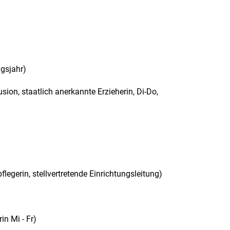
ngsjahr)
sion, staatlich anerkannte Erzieherin, Di-Do,
legerin, stellvertretende Einrichtungsleitung)
in Mi - Fr)