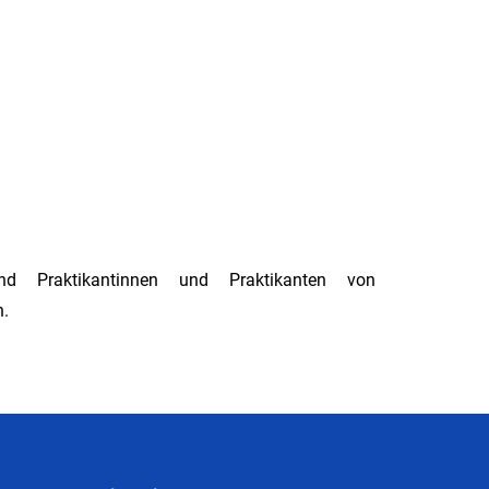
nd Praktikantinnen und Praktikanten von
n.