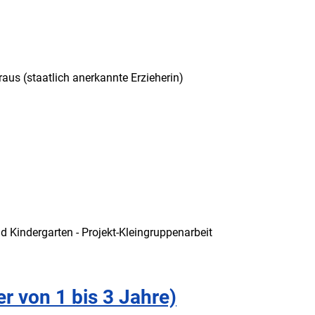
aus (staatlich anerkannte Erzieherin)
rpflegerin, Mo – Do)
nd Kindergarten - Projekt-Kleingruppenarbeit
er von 1 bis 3 Jahre)