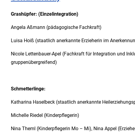
Grashüpfer: (Einzelintegration)
Angela Aßmann (pädagogische Fachkraft)
Luisa Hoiß (staatlich anerkannte Erzieherin im Anerkennu
Nicole Lettenbauer-Apel (Fachkraft für Integration und Inklu
gruppenübergreifend)
Schmetterlinge:
Katharina Haselbeck (staatlich anerkannte Heilerziehungspf
Michelle Riedel (Kinderpflegerin)
Nina Theml (Kinderpflegerin Mo – Mi), Nina Appel (Erzieher