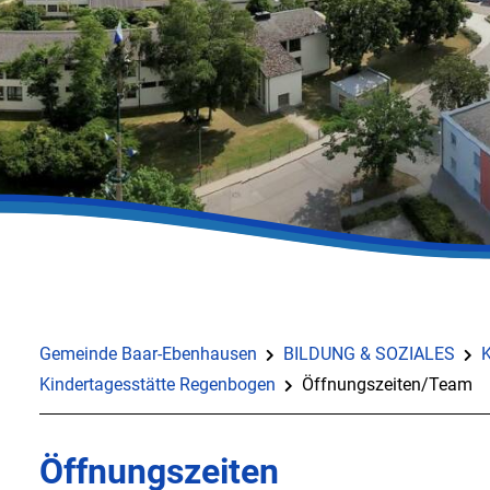
Gemeinde Baar-Ebenhausen
BILDUNG & SOZIALES
K
Kindertagesstätte Regenbogen
Öffnungszeiten/Team
Öffnungszeiten