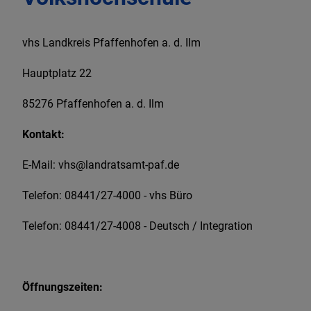
WIR IN BAAR-
vhs Landkreis Pfaffenhofen a. d. Ilm
EBENHAUSEN
Hauptplatz 22
85276 Pfaffenhofen a. d. Ilm
Kontakt:
E-Mail: vhs@landratsamt-paf.de
Telefon: 08441/27-4000 - vhs Büro
Telefon: 08441/27-4008 - Deutsch / Integration
Öffnungszeiten: