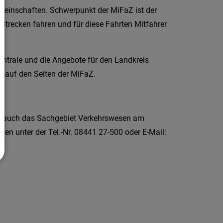
emeinschaften. Schwerpunkt der MiFaZ ist der
 Strecken fahren und für diese Fahrten Mitfahrer
entrale und die Angebote für den Landkreis
e auf den Seiten der MiFaZ.
lt auch das Sachgebiet Verkehrswesen am
en unter der Tel.-Nr. 08441 27-500 oder E-Mail: