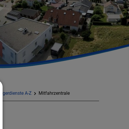
rgerdienste A-Z
Mitfahrzentrale