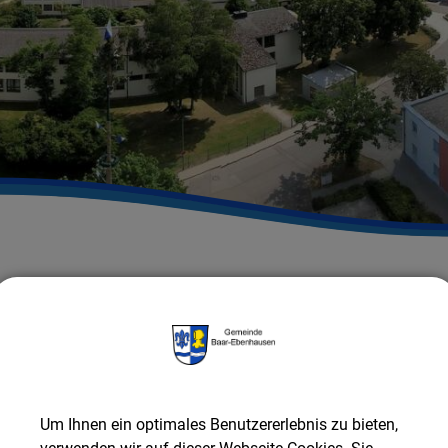
Gemeinde Baar-Ebenhausen
RATHAUS & SERVICE
Bü
Mitfahrzentrale
Um Ihnen ein optimales Benutzererlebnis zu bieten,