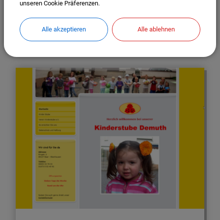
unseren Cookie Präferenzen.
Alle akzeptieren
Alle ablehnen
Kindertagesstätte St. Martin (kath.)