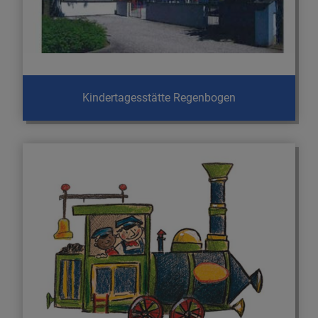
Kindertagesstätte Regenbogen