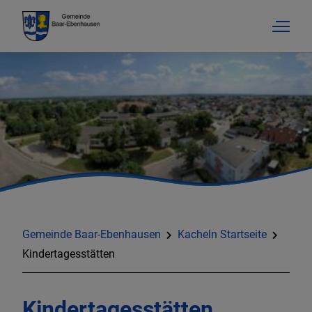
Gemeinde Baar-Ebenhausen
Kacheln Startseite
Kindertagesstätten
Kindertagesstätten